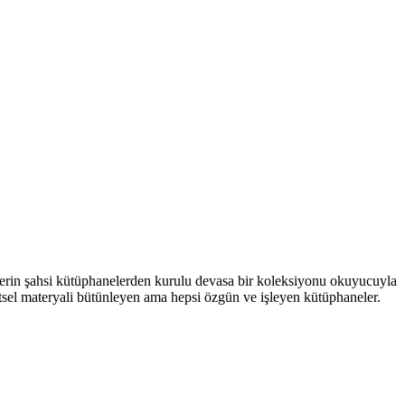
erlerin şahsi kütüphanelerden kurulu devasa bir koleksiyonu okuyucuyla
işitsel materyali bütünleyen ama hepsi özgün ve işleyen kütüphaneler.