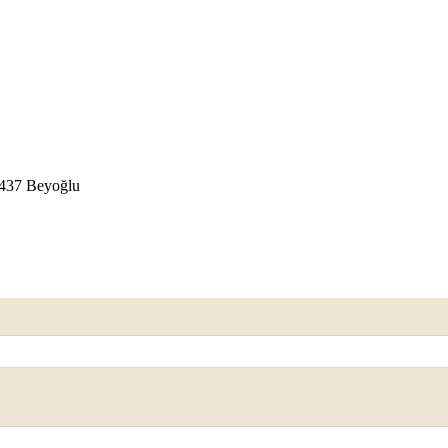
4437 Beyoğlu