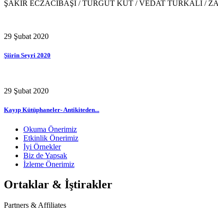
ŞAKİR ECZACIBAŞI / TURGUT KUT / VEDAT TÜRKALİ / Z
29 Şubat 2020
Şiirin Seyri 2020
29 Şubat 2020
Kayıp Kütüphaneler- Antikiteden...
Okuma Önerimiz
Etkinlik Önerimiz
İyi Örnekler
Biz de Yapsak
İzleme Önerimiz
Ortaklar & İştirakler
Partners & Affiliates