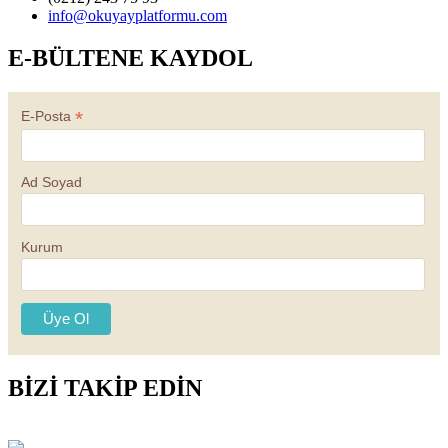
info@okuyayplatformu.com
E-BÜLTENE KAYDOL
*
E-Posta
Ad Soyad
Kurum
BİZİ TAKİP EDİN