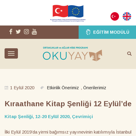
EĞITIM MODÜLÜ
Toggle
navigation
1 Eylül 2020
,
Etkinlik Önerimiz
Önerilerimiz
Kıraathane Kitap Şenliği 12 Eylül’de
Kitap Şenliği, 12-20 Eylül 2020, Çevrimiçi
İlki Eylül 2019’da yirmi bağımsız yayınevinin katılımıyla İstanbul