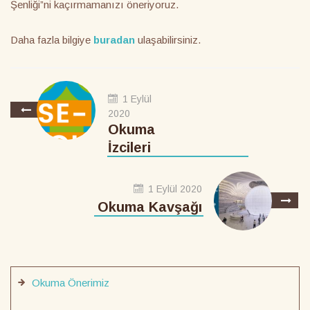
Şenliği”ni kaçırmamanızı öneriyoruz.
Daha fazla bilgiye
buradan
ulaşabilirsiniz.
1 Eylül
2020
Okuma
İzcileri
1 Eylül 2020
Okuma Kavşağı
Okuma Önerimiz