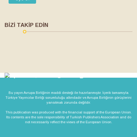
BİZİ TAKİP EDİN
Bu yayın Avrupa Birliğinin maddi desteği ile hazırlanmıştır. İçerik tamamıyla
Türkiye Yayıncılar Birliği sorumluluğu altındadır ve Avrupa Birliğinin görüşlerini
yansıtmak zorunda değildir.
This publication was produced with the financial support of the European Union.
Its contents are the sole responsibility of Turkish Publishers Association and do
not necessarily reflect the views of the European Union.