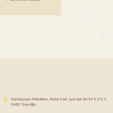
Gümüşsuyu Mahallesi, İnönü Cad. Işık Apt No:53 K:2 D:3,
34437 Beyoğlu