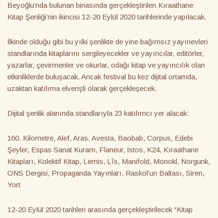
Beyoğlu’nda bulunan binasında gerçekleştirilen Kıraathane
Kitap Şenliği’nin ikincisi 12-20 Eylül 2020 tarihlerinde yapılacak.
İlkinde olduğu gibi bu yılki şenlikte de yine bağımsız yayınevleri
standlarında kitaplarını sergileyecekler ve yayıncılar, editörler,
yazarlar, çevirmenler ve okurlar, odağı kitap ve yayıncılık olan
etkinliklerde buluşacak. Ancak festival bu kez dijital ortamda,
uzaktan katılıma elverişli olarak gerçekleşecek.
Dijital şenlik alanında standlarıyla 23 katılımcı yer alacak:
160. Kilometre, Alef, Aras, Avesta, Baobab, Corpus, Edebi
Şeyler, Espas Sanat Kuram, Flaneur, İstos, K24, Kıraathane
Kitapları, Kolektif Kitap, Lemis, Lîs, Manifold, Monokl, Norgunk,
ONS Dergisi, Propaganda Yayınları, Raskol’un Baltası, Siren,
Yort
12-20 Eylül 2020 tarihleri arasında gerçekleştirilecek “Kitap