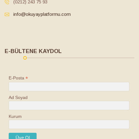
(0212) 243 75 93
info@okuyayplatformu.com
E-BÜLTENE KAYDOL
*
E-Posta
Ad Soyad
Kurum