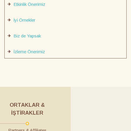
Etkinlik Önerimiz
İyi Örnekler
Biz de Yapsak
İzleme Önerimiz
ORTAKLAR &
İŞTIRAKLER
Partners & Affiliates