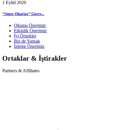
1 Eylül 2020
“Süper Okurlar” Görev...
Okuma Önerimiz
Etkinlik Önerimiz
İyi Örnekler
Biz de Yapsak
İzleme Önerimiz
Ortaklar & İştirakler
Partners & Affiliates