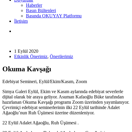
Haberler
Basın Bültenleri
Basında OKUYAY Platformu
İletişim
1 Eylül 2020
Etkinlik Önerimiz
,
Önerilerimiz
Okuma Kavşağı
Edebiyat Semineri, Eylül/Ekim/Kasım, Zoom
Simya Galeri Eylül, Ekim ve Kasım aylarında edebiyat severlerle
dijital olarak bir araya geliyor. Asuman Kafaoğlu Büke tarafından
hazırlanan Okuma Kavşağı programı Zoom üzerinden yayımlanıyor.
Çevrimiçi edebiyat seminerlerinin ilki 22 Eylül tarihinde Adalet
Ağaoğlu’nun Ruh Üşümesi üzerine düzenleniyor.
22 Eylül Adalet Ağaoğlu, Ruh Üşümesi .