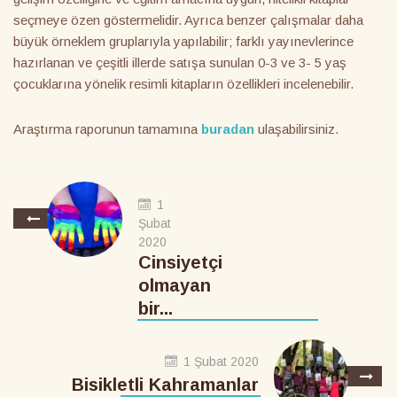
seçmeye özen göstermelidir. Ayrıca benzer çalışmalar daha
büyük örneklem gruplarıyla yapılabilir; farklı yayınevlerince
hazırlanan ve çeşitli illerde satışa sunulan 0-3 ve 3- 5 yaş
çocuklarına yönelik resimli kitapların özellikleri incelenebilir.
Araştırma raporunun tamamına
buradan
ulaşabilirsiniz.
1
Şubat
2020
Cinsiyetçi
olmayan
bir...
1 Şubat 2020
Bisikletli Kahramanlar