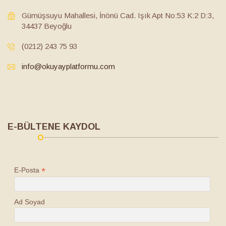
Gümüşsuyu Mahallesi, İnönü Cad. Işık Apt No:53 K:2 D:3,
34437 Beyoğlu
(0212) 243 75 93
info@okuyayplatformu.com
E-BÜLTENE KAYDOL
*
E-Posta
Ad Soyad