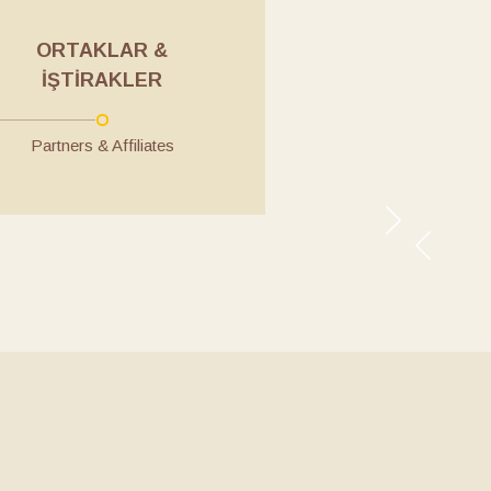
ORTAKLAR &
İŞTIRAKLER
Partners & Affiliates