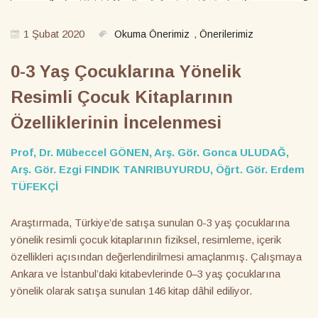
1 Şubat 2020
,
Okuma Önerimiz
Önerilerimiz
0-3 Yaş Çocuklarına Yönelik
Resimli Çocuk Kitaplarının
Özelliklerinin İncelenmesi
Prof, Dr. Mübeccel GÖNEN, Arş. Gör. Gonca ULUDAĞ,
Arş. Gör. Ezgi FINDIK TANRIBUYURDU, Öğrt. Gör. Erdem
TÜFEKÇİ
Araştırmada, Türkiye’de satışa sunulan 0-3 yaş çocuklarına
yönelik resimli çocuk kitaplarının fiziksel, resimleme, içerik
özellikleri açısından değerlendirilmesi amaçlanmış. Çalışmaya
Ankara ve İstanbul’daki kitabevlerinde 0–3 yaş çocuklarına
yönelik olarak satışa sunulan 146 kitap dâhil ediliyor.