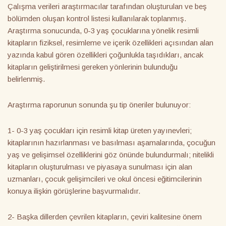
Çalışma verileri araştırmacılar tarafından oluşturulan ve beş
bölümden oluşan kontrol listesi kullanılarak toplanmış.
Araştırma sonucunda, 0-3 yaş çocuklarına yönelik resimli
kitapların fiziksel, resimleme ve içerik özellikleri açısından alan
yazında kabul gören özellikleri çoğunlukla taşıdıkları, ancak
kitapların geliştirilmesi gereken yönlerinin bulunduğu
belirlenmiş.
Araştırma raporunun sonunda şu tip öneriler bulunuyor:
1- 0-3 yaş çocukları için resimli kitap üreten yayınevleri;
kitaplarının hazırlanması ve basılması aşamalarında, çocuğun
yaş ve gelişimsel özelliklerini göz önünde bulundurmalı; nitelikli
kitapların oluşturulması ve piyasaya sunulması için alan
uzmanları, çocuk gelişimcileri ve okul öncesi eğitimcilerinin
konuya ilişkin görüşlerine başvurmalıdır.
2- Başka dillerden çevrilen kitapların, çeviri kalitesine önem