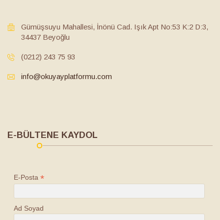
Gümüşsuyu Mahallesi, İnönü Cad. Işık Apt No:53 K:2 D:3,
34437 Beyoğlu
(0212) 243 75 93
info@okuyayplatformu.com
E-BÜLTENE KAYDOL
*
E-Posta
Ad Soyad