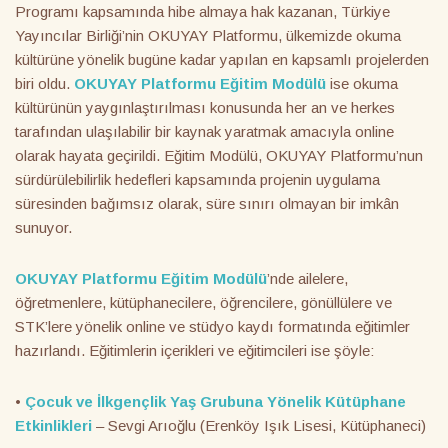
Programı kapsamında hibe almaya hak kazanan, Türkiye
Yayıncılar Birliği’nin OKUYAY Platformu, ülkemizde okuma
kültürüne yönelik bugüne kadar yapılan en kapsamlı projelerden
biri oldu.
OKUYAY Platformu Eğitim Modülü
ise okuma
kültürünün yaygınlaştırılması konusunda her an ve herkes
tarafından ulaşılabilir bir kaynak yaratmak amacıyla online
olarak hayata geçirildi. Eğitim Modülü, OKUYAY Platformu’nun
sürdürülebilirlik hedefleri kapsamında projenin uygulama
süresinden bağımsız olarak, süre sınırı olmayan bir imkân
sunuyor.
OKUYAY Platformu Eğitim Modülü
’nde ailelere,
öğretmenlere, kütüphanecilere, öğrencilere, gönüllülere ve
STK’lere yönelik online ve stüdyo kaydı formatında eğitimler
hazırlandı. Eğitimlerin içerikleri ve eğitimcileri ise şöyle:
•
Çocuk ve İlkgençlik Yaş Grubuna Yönelik Kütüphane
Etkinlikleri
– Sevgi Arıoğlu (Erenköy Işık Lisesi, Kütüphaneci)