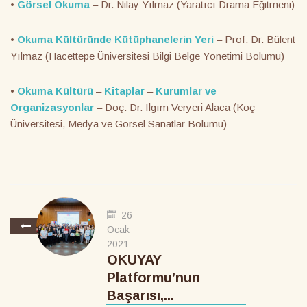
•
Görsel Okuma
– Dr. Nilay Yılmaz (Yaratıcı Drama Eğitmeni)
•
Okuma Kültüründe Kütüphanelerin Yeri
– Prof. Dr. Bülent
Yılmaz (Hacettepe Üniversitesi Bilgi Belge Yönetimi Bölümü)
•
Okuma Kültürü
–
Kitaplar
–
Kurumlar ve
Organizasyonlar
– Doç. Dr. Ilgım Veryeri Alaca (Koç
Üniversitesi, Medya ve Görsel Sanatlar Bölümü)
26
Ocak
2021
OKUYAY
Platformu’nun
Başarısı,...