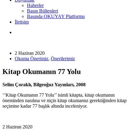
Haberler
Basın Bültenleri
Basında OKUYAY Platformu
İletişim
2 Haziran 2020
Okuma Önerimiz
,
Önerilerimiz
Kitap Okumanın 77 Yolu
Selim Çoraklı, Bilgeoğuz Yayınları, 2008
‘’Kitap Okumanın 77 Yolu’’ isimli kitapta, kitap okumanın
öneminden nasılına ve niçin kitap okumamız gerektiğinden kitap
seçimine kadar 77 başlık altında inceleniyor.
2 Haziran 2020