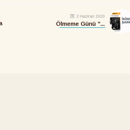
2 Haziran 2020
a
Ölmeme Günü ”...