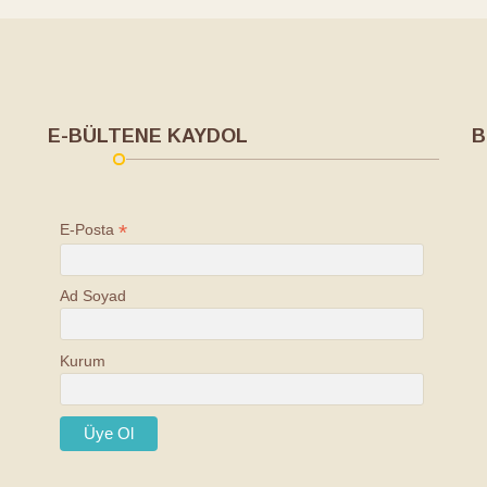
E-BÜLTENE KAYDOL
B
*
E-Posta
Ad Soyad
Kurum