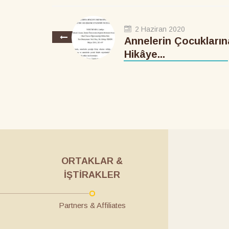
2 Haziran 2020
Annelerin Çocukların
Hikâye...
ORTAKLAR &
İŞTIRAKLER
Partners & Affiliates