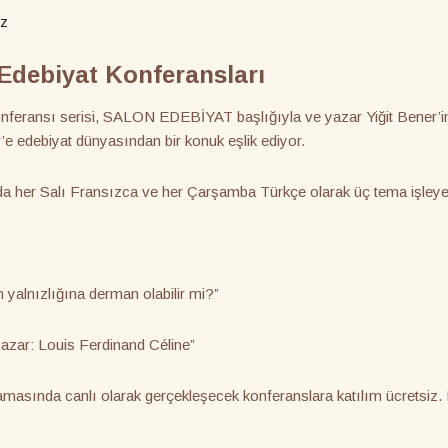
iz
 Edebiyat Konferansları
konferansı serisi, SALON EDEBİYAT başlığıyla ve yazar Yiğit Bener’i
’e edebiyat dünyasından bir konuk eşlik ediyor.
ında her Salı Fransızca ve her Çarşamba Türkçe olarak üç tema işley
yalnızlığına derman olabilir mi?”
azar: Louis Ferdinand Céline”
asında canlı olarak gerçekleşecek konferanslara katılım ücretsiz. 