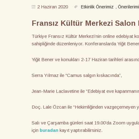
2 Haziran 2020
,
Etkinlik Önerimiz
Önerilerim
Fransız Kültür Merkezi Salon
Türkiye Fransız Kültür Merkezi’nin online edebiyat 
sahipliğinde düzenleniyor. Konferanslarda Yiğit Bener
Yiğit Bener ve konukları 2-17 Haziran tarihleri aras
Serra Yılmaz ile “Camus salgın kıskacında”,
Jean-Marie Laclavetine ile “Edebiyat eve kapanmanın 
Doç. Lale Özcan ile “Hekimliğinden vazgeçemeyen y
Salı ve Çarşamba günleri saat 19.00’da Zoom uygulam
için
buradan
kayıt yaptırabilirsiniz.