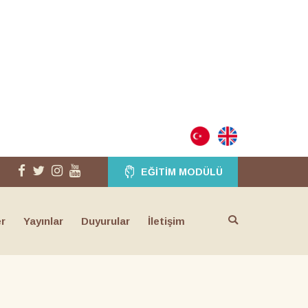
EĞITIM MODÜLÜ
er
Yayınlar
Duyurular
İletişim