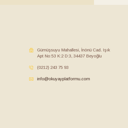
Gümüşsuyu Mahallesi, İnönü Cad. Işık
Apt No:53 K:2 D:3, 34437 Beyoğlu
(0212) 243 75 93
info@okuyayplatformu.com