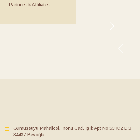
Partners & Affiliates
Gümüşsuyu Mahallesi, İnönü Cad. Işık Apt No:53 K:2 D:3,
34437 Beyoğlu