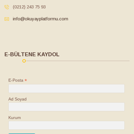
(0212) 243 75 93
info@okuyayplatformu.com
E-BÜLTENE KAYDOL
*
E-Posta
Ad Soyad
Kurum