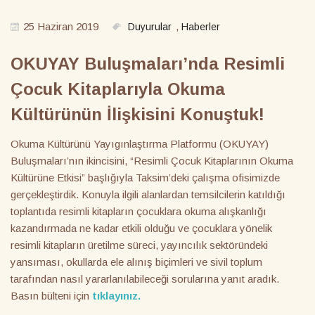
25 Haziran 2019
,
Duyurular
Haberler
OKUYAY Buluşmaları’nda Resimli
Çocuk Kitaplarıyla Okuma
Kültürünün İlişkisini Konuştuk!
Okuma Kültürünü Yayıgınlaştırma Platformu (OKUYAY)
Buluşmaları’nın ikincisini, “Resimli Çocuk Kitaplarının Okuma
Kültürüne Etkisi” başlığıyla Taksim’deki çalışma ofisimizde
gerçekleştirdik. Konuyla ilgili alanlardan temsilcilerin katıldığı
toplantıda resimli kitapların çocuklara okuma alışkanlığı
kazandırmada ne kadar etkili olduğu ve çocuklara yönelik
resimli kitapların üretilme süreci, yayıncılık sektöründeki
yansıması, okullarda ele alınış biçimleri ve sivil toplum
tarafından nasıl yararlanılabileceği sorularına yanıt aradık.
Basın bülteni için
tıklayınız.