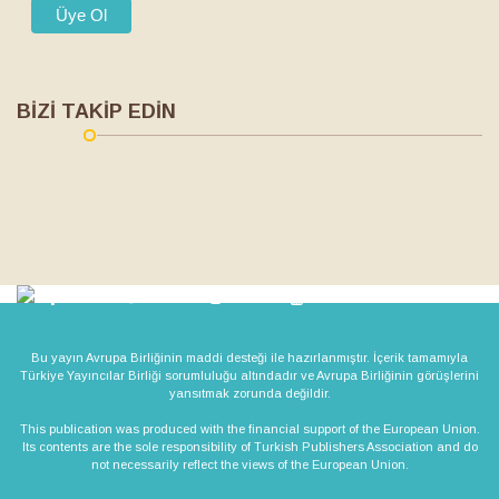
BİZİ TAKİP EDİN
Bu yayın Avrupa Birliğinin maddi desteği ile hazırlanmıştır. İçerik tamamıyla
Türkiye Yayıncılar Birliği sorumluluğu altındadır ve Avrupa Birliğinin görüşlerini
yansıtmak zorunda değildir.
This publication was produced with the financial support of the European Union.
Its contents are the sole responsibility of Turkish Publishers Association and do
not necessarily reflect the views of the European Union.