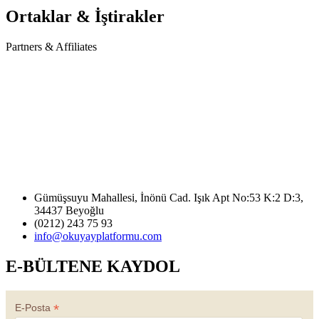
Ortaklar & İştirakler
Partners & Affiliates
Gümüşsuyu Mahallesi, İnönü Cad. Işık Apt No:53 K:2 D:3,
34437 Beyoğlu
(0212) 243 75 93
info@okuyayplatformu.com
E-BÜLTENE KAYDOL
*
E-Posta