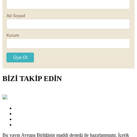
Ad Soyad
Kurum
BİZİ TAKİP EDİN
Bu yayın Avrupa Birliğinin maddi desteği ile hazırlanmıştır. İçerik