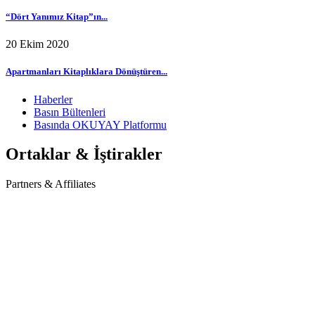
“Dört Yanımız Kitap”ın...
20 Ekim 2020
Apartmanları Kitaplıklara Dönüştüren...
Haberler
Basın Bültenleri
Basında OKUYAY Platformu
Ortaklar & İştirakler
Partners & Affiliates