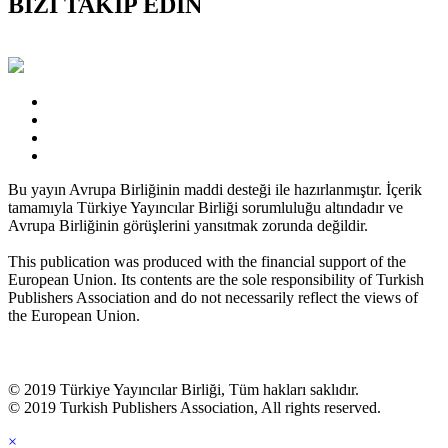
BİZİ TAKİP EDİN
Bu yayın Avrupa Birliğinin maddi desteği ile hazırlanmıştır. İçerik
tamamıyla Türkiye Yayıncılar Birliği sorumluluğu altındadır ve
Avrupa Birliğinin görüşlerini yansıtmak zorunda değildir.
This publication was produced with the financial support of the
European Union. Its contents are the sole responsibility of Turkish
Publishers Association and do not necessarily reflect the views of
the European Union.
© 2019 Türkiye Yayıncılar Birliği, Tüm hakları saklıdır.
© 2019 Turkish Publishers Association, All rights reserved.
×