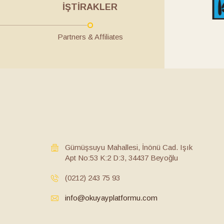
İŞTIRAKLER
Partners & Affiliates
Gümüşsuyu Mahallesi, İnönü Cad. Işık
Apt No:53 K:2 D:3, 34437 Beyoğlu
(0212) 243 75 93
info@okuyayplatformu.com