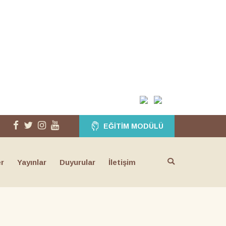
EĞITIM MODÜLÜ
er
Yayınlar
Duyurular
İletişim