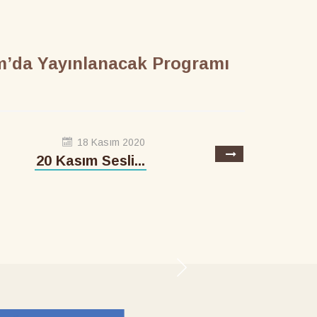
am’da Yayınlanacak Programı
18 Kasım 2020
20 Kasım Sesli...