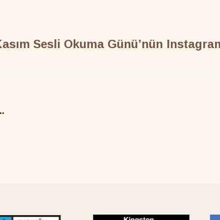
0 Kasım Sesli Okuma Günü’nün Instagr
.