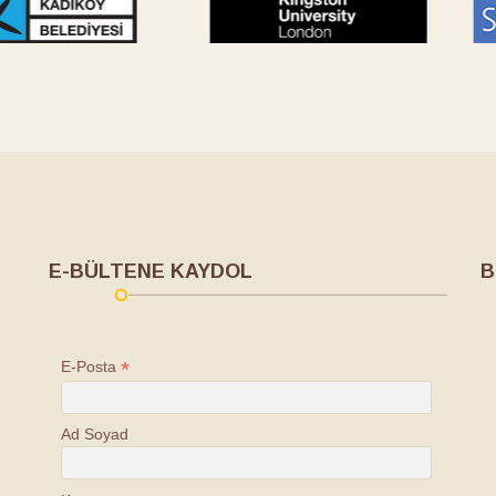
E-BÜLTENE KAYDOL
B
*
E-Posta
Ad Soyad