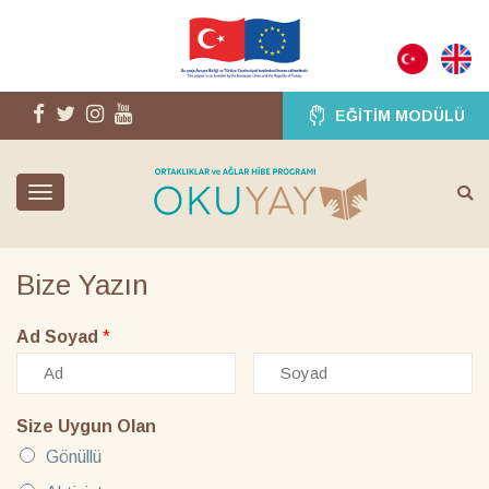
EĞITIM MODÜLÜ
Toggle
navigation
Bize Yazın
Ad Soyad
*
Size Uygun Olan
Gönüllü