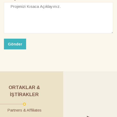
Gönder
ORTAKLAR &
İŞTIRAKLER
Partners & Affiliates