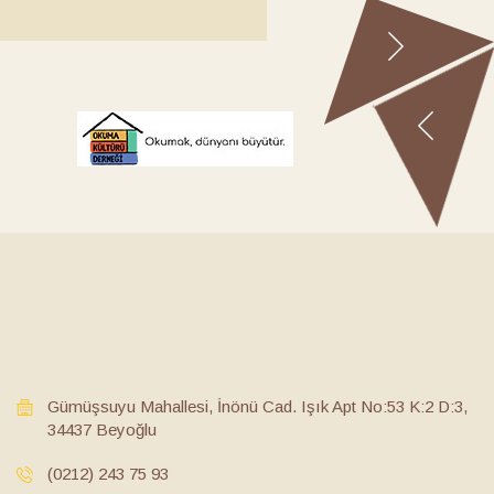
Gümüşsuyu Mahallesi, İnönü Cad. Işık Apt No:53 K:2 D:3,
34437 Beyoğlu
(0212) 243 75 93