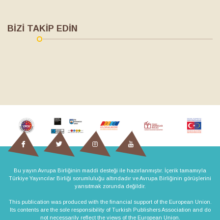
BİZİ TAKİP EDİN
Bu yayın Avrupa Birliğinin maddi desteği ile hazırlanmıştır. İçerik tamamıyla
Türkiye Yayıncılar Birliği sorumluluğu altındadır ve Avrupa Birliğinin görüşlerini
yansıtmak zorunda değildir.
This publication was produced with the financial support of the European Union.
Its contents are the sole responsibility of Turkish Publishers Association and do
not necessarily reflect the views of the European Union.