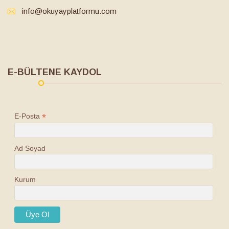
info@okuyayplatformu.com
E-BÜLTENE KAYDOL
*
E-Posta
Ad Soyad
Kurum