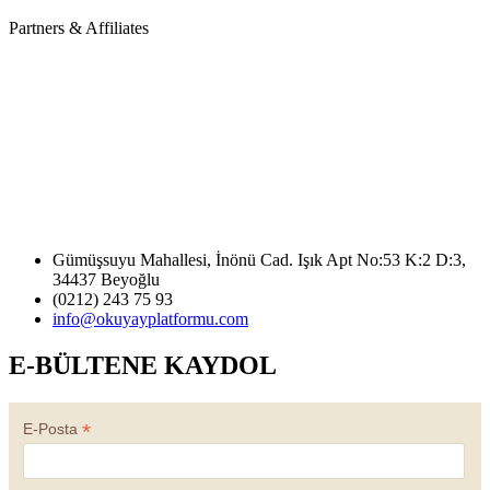
Partners & Affiliates
Gümüşsuyu Mahallesi, İnönü Cad. Işık Apt No:53 K:2 D:3,
34437 Beyoğlu
(0212) 243 75 93
info@okuyayplatformu.com
E-BÜLTENE KAYDOL
*
E-Posta