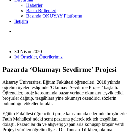
Haberler
Basın Bültenleri
Basında OKUYAY Platformu
İletişim
30 Nisan 2020
İyi Örnekler
,
Önerilerimiz
Pazarda ‘Okumayı Sevdirme’ Projesi
Aksaray Üniversitesi Eğitim Fakültesi öğrencileri, 2018 yılında
öğretim üyeleri eşliğinde ‘Okumayı Sevdirme Projesi’ başlattı.
Öğrenciler, proje kapsamında pazar yerinde okumayı teşvik edici
broşürler dağıtıp, tezgâhlara yine okumayı özendirici sözlerin
bulunduğu etiketler bıraktı.
Eğitim Fakültesi öğrencileri proje kapsamında ellerinde broşürlerle
Fatih Mahallesi’ndeki semt pazarına gelerek tek tek tezgâhları
dolaştı. Pazarcılar da ve alışveriş yapanlarla konuşup broşür verdi.
Projeyi yürüten öğretim üyesi Dr. Tuncan Türkben, okuma