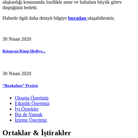
alışkanlığı konusunda özellikle anne ve babalara büyük görev
düştüğünü belirtti.
Haberle ilgili daha detaylı bilgiye
buradan
ulaşabilirsiniz.
30 Nisan 2020
Kitapcan Kitap Hediye...
30 Nisan 2020
“Bookaboo” Projesi
Okuma Önerimiz
Etkinlik Önerimiz
İyi Örnekler
Biz de Yapsak
İzleme Önerimiz
Ortaklar & İştirakler