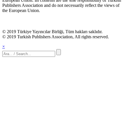
European Union. Its contents are the sole responsibility of Turkish
Publishers Association and do not necessarily reflect the views of
the European Union.
© 2019 Türkiye Yayıncılar Birliği, Tüm hakları saklıdır.
© 2019 Turkish Publishers Association, All rights reserved.
×