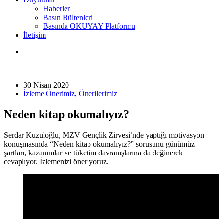
Haberler
Basın Bültenleri
Basında OKUYAY Platformu
İletişim
30 Nisan 2020
İzleme Önerimiz
,
Önerilerimiz
Neden kitap okumalıyız?
Serdar Kuzuloğlu, MZV Gençlik Zirvesi’nde yaptığı motivasyon
konuşmasında “Neden kitap okumalıyız?” sorusunu günümüz
şartları, kazanımlar ve tüketim davranışlarına da değinerek
cevaplıyor. İzlemenizi öneriyoruz.