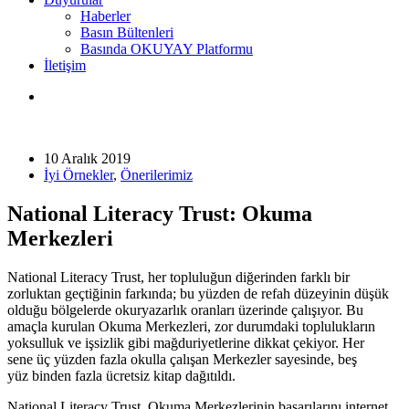
Haberler
Basın Bültenleri
Basında OKUYAY Platformu
İletişim
10 Aralık 2019
İyi Örnekler
,
Önerilerimiz
National Literacy Trust: Okuma
Merkezleri
National Literacy Trust, her topluluğun diğerinden farklı bir
zorluktan geçtiğinin farkında; bu yüzden de refah düzeyinin düşük
olduğu bölgelerde okuryazarlık oranları üzerinde çalışıyor. Bu
amaçla kurulan Okuma Merkezleri, zor durumdaki toplulukların
yoksulluk ve işsizlik gibi mağduriyetlerine dikkat çekiyor. Her
sene üç yüzden fazla okulla çalışan Merkezler sayesinde, beş
yüz binden fazla ücretsiz kitap dağıtıldı.
National Literacy Trust, Okuma Merkezlerinin başarılarını internet