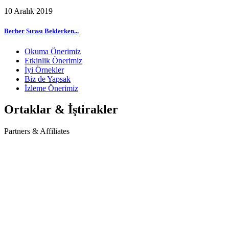
10 Aralık 2019
Berber Sırası Beklerken...
Okuma Önerimiz
Etkinlik Önerimiz
İyi Örnekler
Biz de Yapsak
İzleme Önerimiz
Ortaklar & İştirakler
Partners & Affiliates