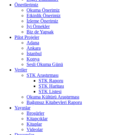
Önerilerimiz
Okuma Önerimiz
Etkinlik Önerimiz
İzleme Önerimiz
İyi Örnekler
Biz de Yapsak
Pilot Projeler
Adana
Ankara
İstanbul
Konya
Sesli Okuma Günü
Veriler
STK Araştırması
STK Raporu
STK Haritası
STK Listesi
Okuma Kültürü Araştırması
Bağımsız Kitabevleri Raporu
Yayınlar
Broşürler
Kitapçıklar
Kitaplar
Videolar
Duyurular