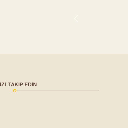
İZİ TAKİP EDİN