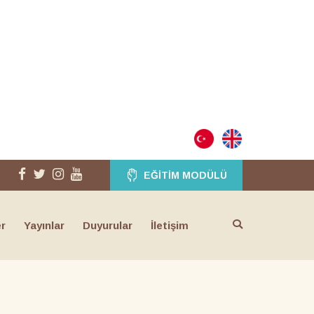
EĞITIM MODÜLÜ
er
Yayınlar
Duyurular
İletişim