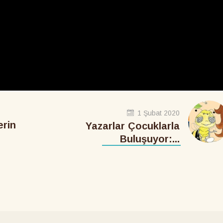
1 Şubat 2020
rin
Yazarlar Çocuklarla
Buluşuyor:...