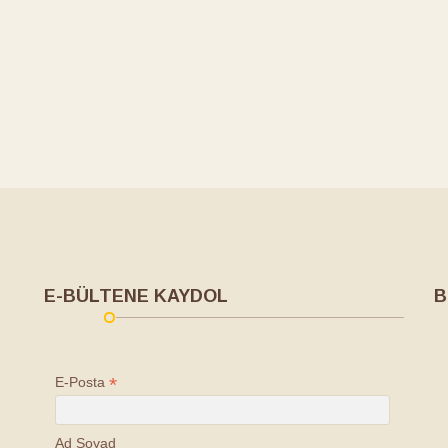
E-BÜLTENE KAYDOL
B
*
E-Posta
Ad Soyad