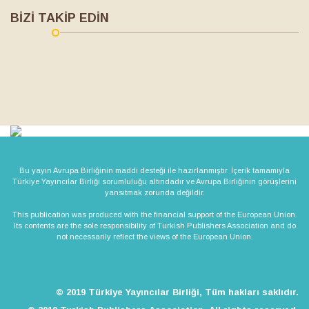
BİZİ TAKİP EDİN
Bu yayın Avrupa Birliğinin maddi desteği ile hazırlanmıştır. İçerik tamamıyla
Türkiye Yayıncılar Birliği sorumluluğu altındadır ve Avrupa Birliğinin görüşlerini
yansıtmak zorunda değildir.
This publication was produced with the financial support of the European Union.
Its contents are the sole responsibility of Turkish Publishers Association and do
not necessarily reflect the views of the European Union.
© 2019 Türkiye Yayıncılar Birliği, Tüm hakları saklıdır.