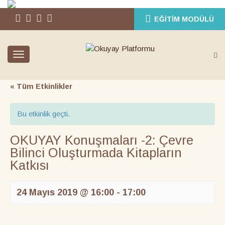
EĞITIM MODÜLÜ
Toggle
navigation
« Tüm Etkinlikler
Bu etkinlik geçti.
OKUYAY Konuşmaları -2: Çevre
Bilinci Oluşturmada Kitapların
Katkısı
24 Mayıs 2019 @ 16:00
-
17:00