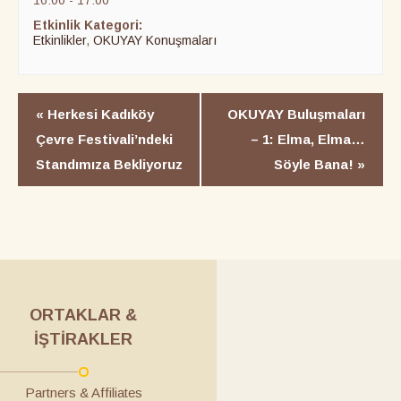
16:00 - 17:00
Etkinlik Kategori:
Etkinlikler
,
OKUYAY Konuşmaları
«
Herkesi Kadıköy
OKUYAY Buluşmaları
Çevre Festivali’ndeki
– 1: Elma, Elma…
Standımıza Bekliyoruz
Söyle Bana!
»
ORTAKLAR &
İŞTIRAKLER
Partners & Affiliates