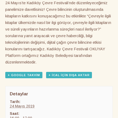
24 Mayıs’te Kadıköy Çevre Festivali’nde düzenleyeceğimiz
panelimize davetlisiniz! Çevre bilincinin oluşturulmasında
kitapların katkısını konuşacağımız bu etkinlikte “Çevreyle ilgili
kitaplar ülkemizde nasıl bir ilgi görüyor, çevreyle ilgili kitapların
ve süreli yayınların hazırlanma süreçleri nasıl ilerliyor?”
sorularına yanıt arayacak ve çevre haberciliği, bilgi
teknolojilerinin değişimi, dijital çağın çevre bilincine etkisi
konularını tartışacağız. Kadıköy Çevre Festivali OKUYAY
Platform ortağımız Kadıköy Belediyesi tarafından
düzenlenmektedir.
+ GOOGLE TAKVIM
+ ICAL IÇIN DIŞA AKTAR
Detaylar
Tarih:
24 Mayıs 2019
Saat: