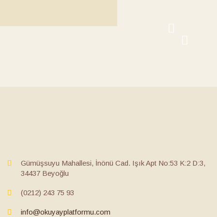
Gümüşsuyu Mahallesi, İnönü Cad. Işık Apt No:53 K:2 D:3,
34437 Beyoğlu
(0212) 243 75 93
info@okuyayplatformu.com