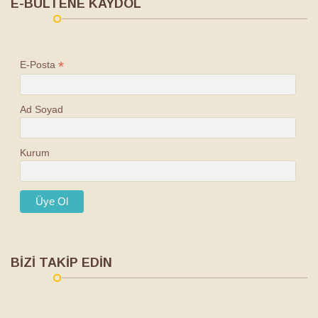
E-BÜLTENE KAYDOL
*
E-Posta
Ad Soyad
Kurum
BİZİ TAKİP EDİN