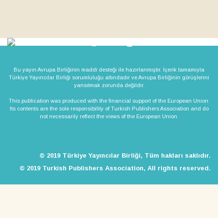
Bu yayın Avrupa Birliğinin maddi desteği ile hazırlanmıştır. İçerik tamamıyla
Türkiye Yayıncılar Birliği sorumluluğu altındadır ve Avrupa Birliğinin görüşlerini
yansıtmak zorunda değildir.
This publication was produced with the financial support of the European Union.
Its contents are the sole responsibility of Turkish Publishers Association and do
not necessarily reflect the views of the European Union.
© 2019 Türkiye Yayıncılar Birliği, Tüm hakları saklıdır.
© 2019 Turkish Publishers Association, All rights reserved.