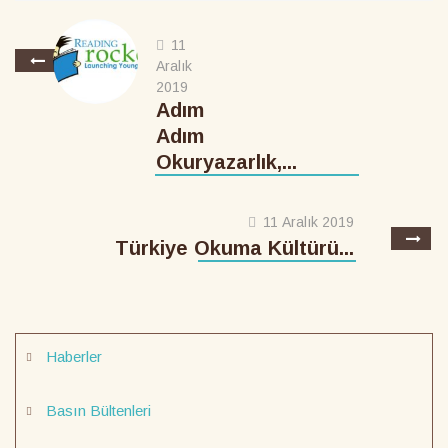
11
Aralık
2019
Adım
Adım
Okuryazarlık,...
11 Aralık 2019
Türkiye Okuma Kültürü...
Haberler
Basın Bültenleri