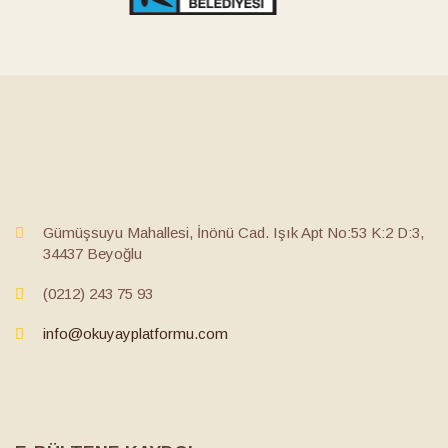
Gümüşsuyu Mahallesi, İnönü Cad. Işık Apt No:53 K:2 D:3,
34437 Beyoğlu
(0212) 243 75 93
info@okuyayplatformu.com