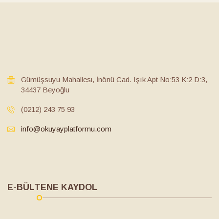
Gümüşsuyu Mahallesi, İnönü Cad. Işık Apt No:53 K:2 D:3,
34437 Beyoğlu
(0212) 243 75 93
info@okuyayplatformu.com
E-BÜLTENE KAYDOL