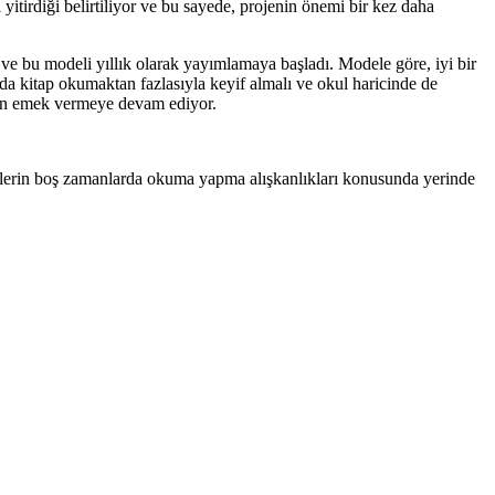
yitirdiği belirtiliyor ve bu sayede, projenin önemi bir kez daha
ve bu modeli yıllık olarak yayımlamaya başladı. Modele göre, iyi bir
da kitap okumaktan fazlasıyla keyif almalı ve okul haricinde de
 için emek vermeye devam ediyor.
cilerin boş zamanlarda okuma yapma alışkanlıkları konusunda yerinde