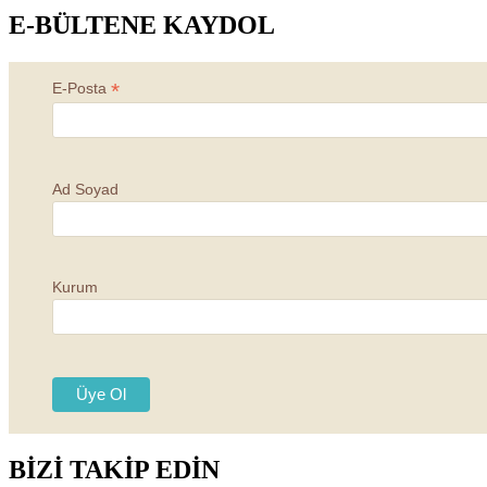
E-BÜLTENE KAYDOL
*
E-Posta
Ad Soyad
Kurum
BİZİ TAKİP EDİN