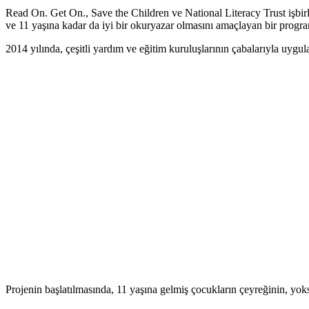
Read On. Get On., Save the Children ve National Literacy Trust işbir
ve 11 yaşına kadar da iyi bir okuryazar olmasını amaçlayan bir progr
2014 yılında, çeşitli yardım ve eğitim kuruluşlarının çabalarıyla uygu
Projenin başlatılmasında, 11 yaşına gelmiş çocukların çeyreğinin, yoks