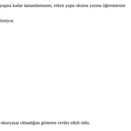
i 5 yaşına kadar tamamlamasını, erken yaşta okuma yazma öğrenmesini
leniyor.
 okuryazar olmadığını gösteren veriler etkili oldu.