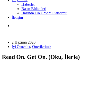
Haberler
Basın Bültenleri
Basında OKUYAY Platformu
İletişim
2 Haziran 2020
İyi Örnekler
,
Önerilerimiz
Read On. Get On. (Oku, İlerle)