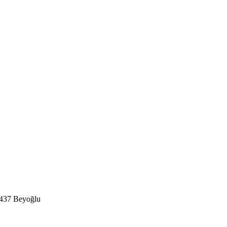
4437 Beyoğlu