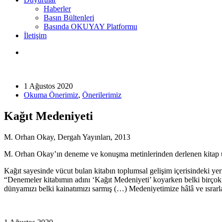
Haberler
Basın Bültenleri
Basında OKUYAY Platformu
İletişim
1 Ağustos 2020
Okuma Önerimiz
,
Önerilerimiz
Kağıt Medeniyeti
M. Orhan Okay, Dergah Yayınları, 2013
M. Orhan Okay’ın deneme ve konuşma metinlerinden derlenen kitap üç 
Kağıt sayesinde vücut bulan kitabın toplumsal gelişim içerisindeki yer
“Denemeler kitabımın adını ‘Kağıt Medeniyeti’ koyarken belki birçokla
dünyamızı belki kainatımızı sarmış (…) Medeniyetimize hâlâ ve ısrar