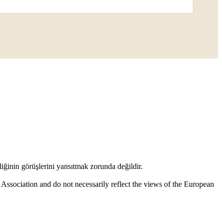
liğinin görüşlerini yansıtmak zorunda değildir.
s Association and do not necessarily reflect the views of the European