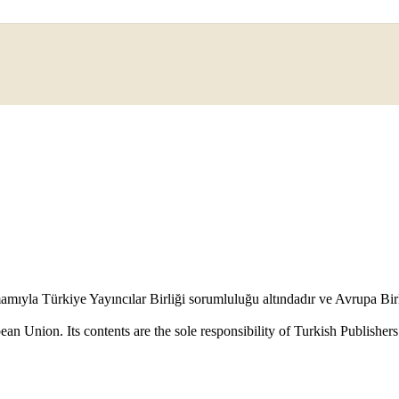
mamıyla Türkiye Yayıncılar Birliği sorumluluğu altındadır ve Avrupa Bir
an Union. Its contents are the sole responsibility of Turkish Publisher