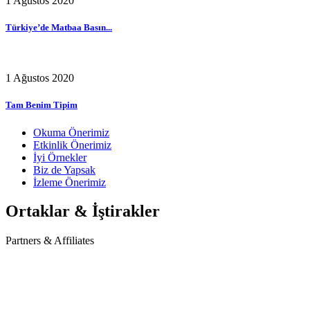
1 Ağustos 2020
Türkiye’de Matbaa Basın...
1 Ağustos 2020
Tam Benim Tipim
Okuma Önerimiz
Etkinlik Önerimiz
İyi Örnekler
Biz de Yapsak
İzleme Önerimiz
Ortaklar & İştirakler
Partners & Affiliates