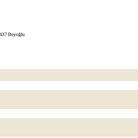
4437 Beyoğlu