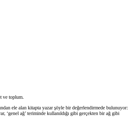
t ve toplum.
sından ele alan kitapta yazar şöyle bir değerlendirmede bulunuyor:
 ‘genel ağ’ teriminde kullanıldığı gibi gerçekten bir ağ gibi